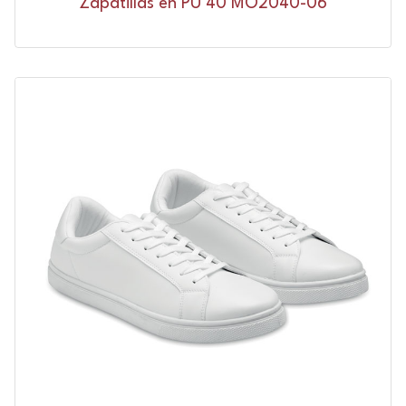
Zapatillas en PU 40 MO2040-06