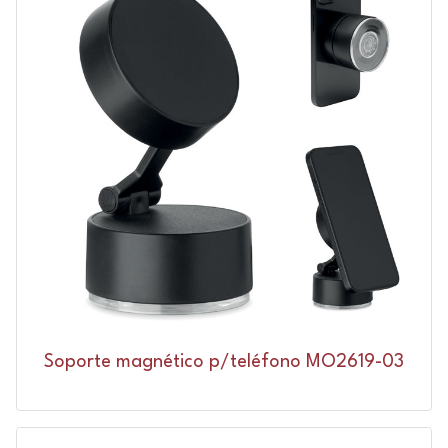
Soporte magnético p/teléfono MO2619-03