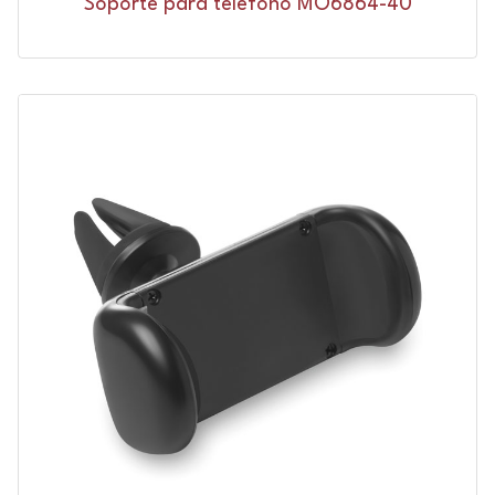
Soporte para teléfono MO6864-40