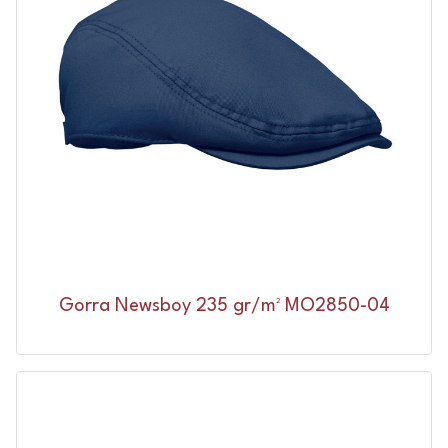
Gorra Newsboy 235 gr/m² MO2850-04