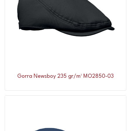
Gorra Newsboy 235 gr/m² MO2850-03