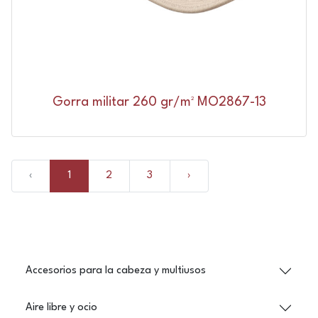
Gorra militar 260 gr/m² MO2867-13
‹
1
2
3
›
Accesorios para la cabeza y multiusos
Aire libre y ocio