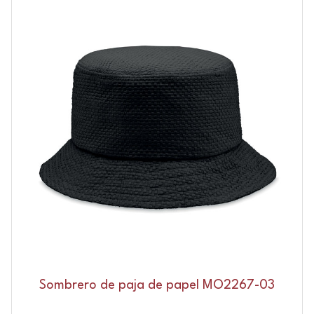
Sombrero de paja de papel MO2267-03