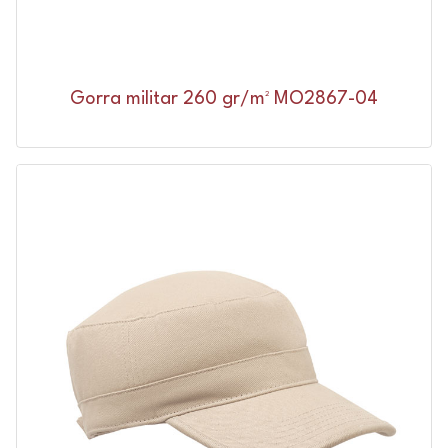
Gorra militar 260 gr/m² MO2867-04