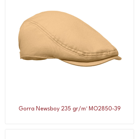
Gorra Newsboy 235 gr/m² MO2850-39