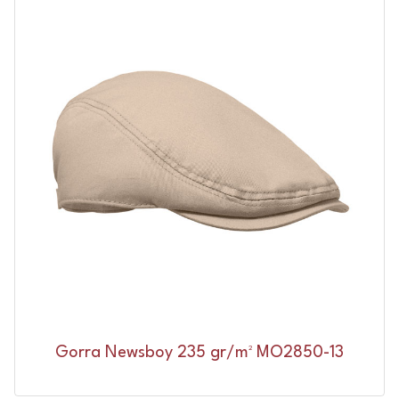
Gorra Newsboy 235 gr/m² MO2850-13