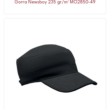
Gorra Newsboy 235 gr/m² MO2850-49