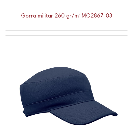
Gorra militar 260 gr/m² MO2867-03