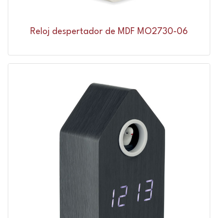
Reloj despertador de MDF MO2730-06