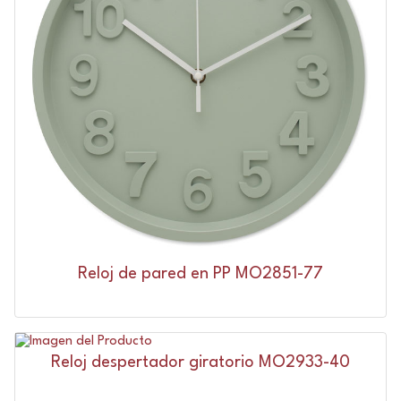
Reloj de pared en PP MO2851-77
Reloj despertador giratorio MO2933-40