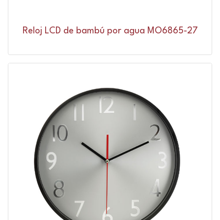
Reloj LCD de bambú por agua MO6865-27