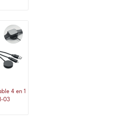
ble 4 en 1
-03