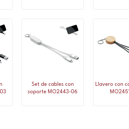
n
Set de cables con
Llavero con ca
-03
soporte MO2443-06
MO2451