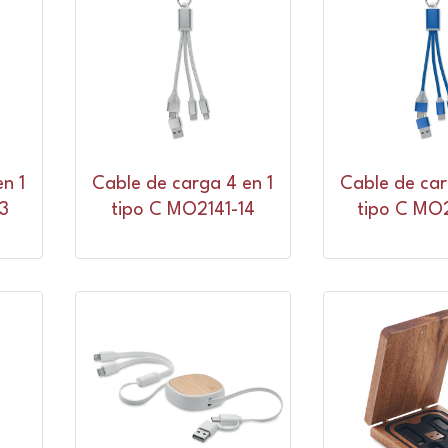
n 1
Cable de carga 4 en 1
Cable de car
3
tipo C MO2141-14
tipo C MO