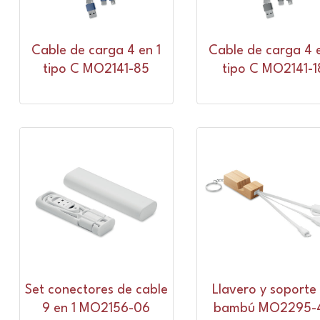
Cable de carga 4 en 1
Cable de carga 4 e
tipo C MO2141-85
tipo C MO2141-1
Set conectores de cable
Llavero y soporte
9 en 1 MO2156-06
bambú MO2295-