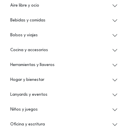
Aire libre y ocio
Bebidas y comidas
Bolsos y viajes
Cocina y accesorios
Herramientas y llaveros
Hogar y bienestar
Lanyards y eventos
Niños y juegos
Oficina y escritura