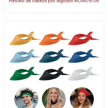
Pañuelo de cabeza poli algodón MO6876-08