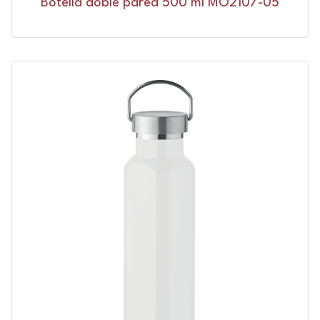
Botella doble pared 500 ml MO2107-05