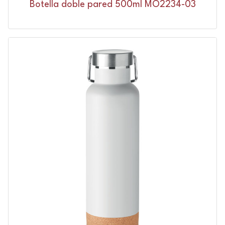
Botella doble pared 500ml MO2234-03