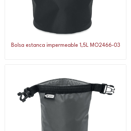
Bolsa estanca impermeable 1,5L MO2466-03