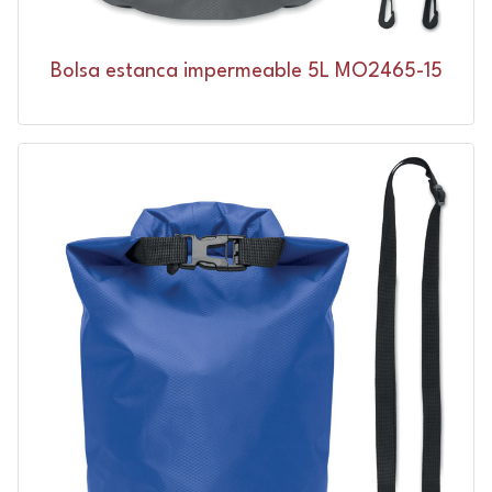
Bolsa estanca impermeable 5L MO2465-15