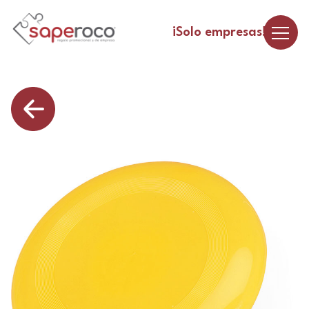
¡Solo empresas!